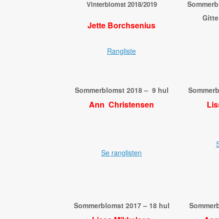
Sommerbl
Vinterblomst 2018/2019
Gitt
Jette Borchsenius
Rangliste
Sommerblomst 2018 – 9 hul
Sommerbl
Ann Christensen
Lis
S
Se ranglisten
Sommerblomst 2017 – 18 hul
Sommerb