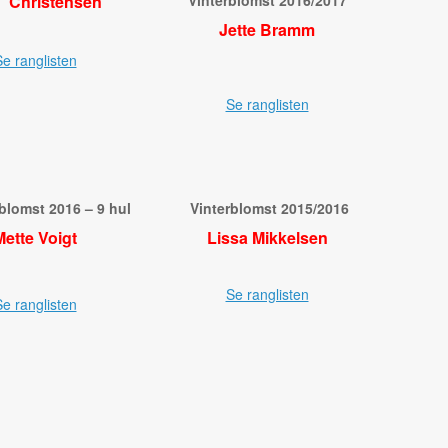
 Christensen
Vinterblomst 2016/2017
Jette Bramm
e ranglisten
Se ranglisten
lomst 2016 – 9 hul
Vinterblomst 2015/2016
Mette Voigt
Lissa Mikkelsen
Se ranglisten
e ranglisten