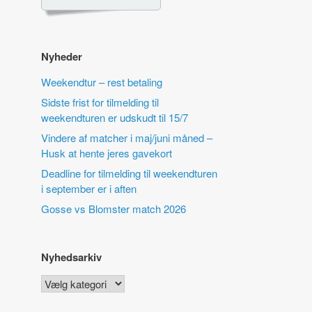
Nyheder
Weekendtur – rest betaling
Sidste frist for tilmelding til
weekendturen er udskudt til 15/7
Vindere af matcher i maj/juni måned –
Husk at hente jeres gavekort
Deadline for tilmelding til weekendturen
i september er i aften
Gosse vs Blomster match 2026
Nyhedsarkiv
Nyhedsarkiv