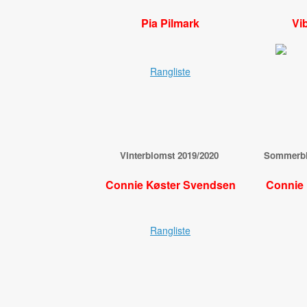
Pia Pilmark
Vi
Rangliste
Vinterblomst 2019/2020
Sommerblo
Connie Køster Svendsen
Connie
Rangliste