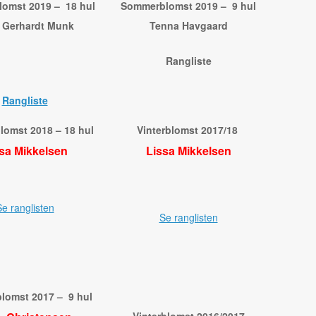
omst 2019 – 18 hul
Sommerblomst 2019 – 9 hul
e Gerhardt Munk
Tenna Havgaard
Rangliste
Rangliste
omst 2018 – 18 hul
Vinterblomst 2017/18
sa Mikkelsen
Lissa Mikkelsen
e ranglisten
Se ranglisten
lomst 2017 – 9 hul