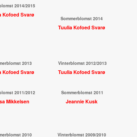
blomst 2014/2015
a Kofoed Svarø
Sommerblomst 2014
Tuulia Kofoed Svarø
erblomst 2013
Vinterblomst 2012/2013
a Kofoed Svarø
Tuulia Kofoed Svarø
blomst 2011/2012
Sommerblomst 2011
sa Mikkelsen
Jeannie Kusk
erblomst 2010
Vinterblomst 2009/2010