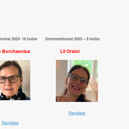
omst 2023- 18 huller
Sommerblomst 2023 – 9 huller
e Borchsenius
Lil Orsini
Rangliste
Rangliste