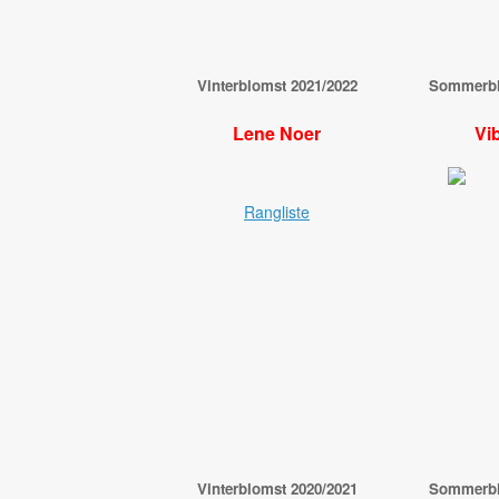
Vinterblomst 2021/2022
Sommerblo
Lene Noer
Vi
Rangliste
Vinterblomst 2020/2021
Sommerblo