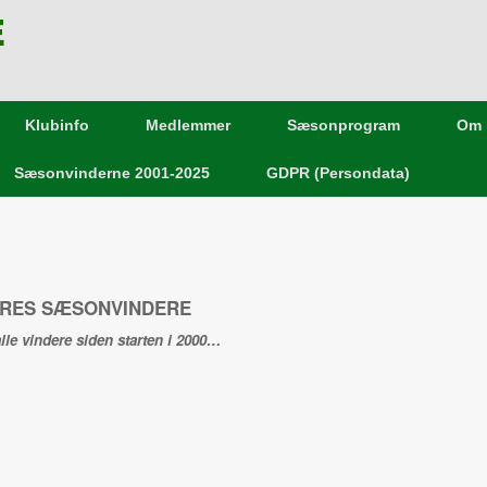
E
Klubinfo
Medlemmer
Sæsonprogram
Om 
Sæsonvinderne 2001-2025
GDPR (Persondata)
RES SÆSONVINDERE
alle vindere siden starten i 2000…