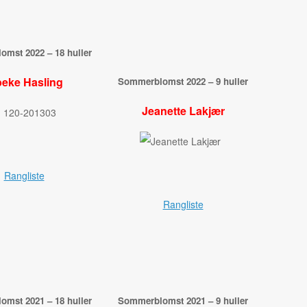
mst 2022 – 18 huller
beke Hasling
Sommerblomst 2022 – 9 huller
Jeanette Lakjær
Rangliste
Rangliste
mst 2021 – 18 huller
Sommerblomst 2021 – 9 huller