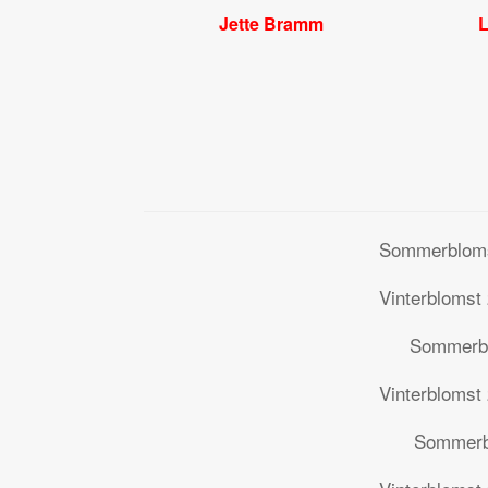
Jette Bramm
L
Sommerbloms
Vinterblomst
Sommerbl
Vinterblomst
Sommerb