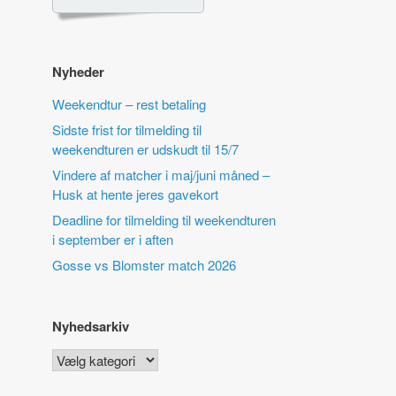
Nyheder
Weekendtur – rest betaling
Sidste frist for tilmelding til
weekendturen er udskudt til 15/7
Vindere af matcher i maj/juni måned –
Husk at hente jeres gavekort
Deadline for tilmelding til weekendturen
i september er i aften
Gosse vs Blomster match 2026
Nyhedsarkiv
Nyhedsarkiv