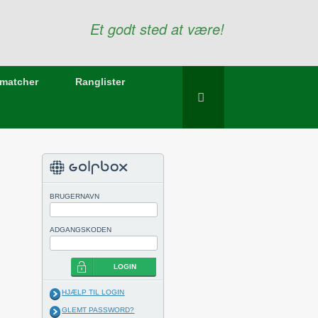
Et godt sted at være!
matcher
Ranglister
BRUGERNAVN
ADGANGSKODEN
LOGIN
HJÆLP TIL LOGIN
GLEMT PASSWORD?