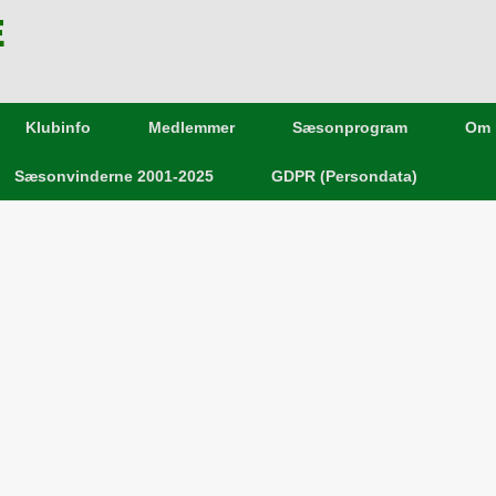
E
Klubinfo
Medlemmer
Sæsonprogram
Om 
Sæsonvinderne 2001-2025
GDPR (Persondata)