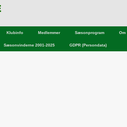
E
Klubinfo
Medlemmer
Sæsonprogram
Om 
Sæsonvinderne 2001-2025
GDPR (Persondata)