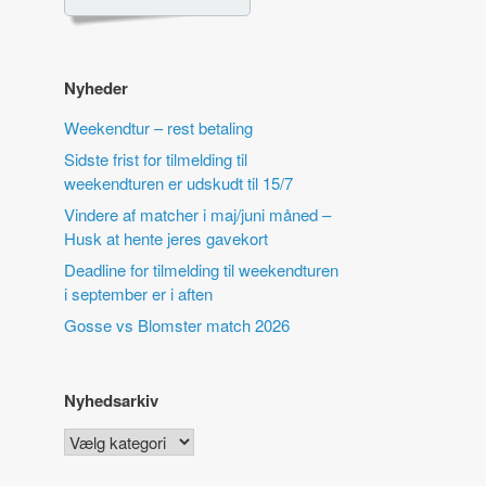
Nyheder
Weekendtur – rest betaling
Sidste frist for tilmelding til
weekendturen er udskudt til 15/7
Vindere af matcher i maj/juni måned –
Husk at hente jeres gavekort
Deadline for tilmelding til weekendturen
i september er i aften
Gosse vs Blomster match 2026
Nyhedsarkiv
Nyhedsarkiv