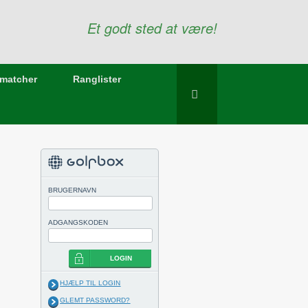
Et godt sted at være!
matcher
Ranglister
BRUGERNAVN
ADGANGSKODEN
LOGIN
HJÆLP TIL LOGIN
GLEMT PASSWORD?