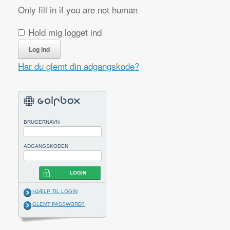
Only fill in if you are not human
Hold mig logget ind
Har du glemt din adgangskode?
BRUGERNAVN
ADGANGSKODEN
LOGIN
HJÆLP TIL LOGIN
GLEMT PASSWORD?