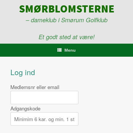
Gå
SMØRBLOMSTERNE
til
indhold
– dameklub i Smørum Golfklub
Et godt sted at være!
Menu
Log ind
Medlemsnr eller email
Adgangskode